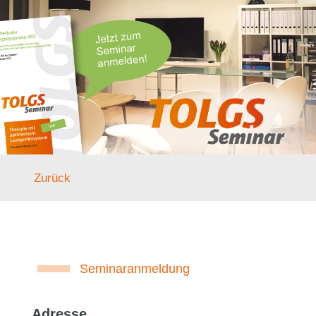
Zurück
Seminaranmeldung
Adresse