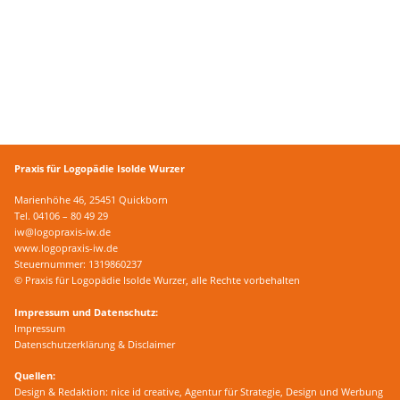
Praxis für Logopädie Isolde Wurzer
Marienhöhe 46, 25451 Quickborn
Tel. 04106 – 80 49 29
iw@logopraxis-iw.de
www.logopraxis-iw.de
Steuernummer: 1319860237
© Praxis für Logopädie Isolde Wurzer, alle Rechte vorbehalten
Impressum und Datenschutz:
Impressum
Datenschutzerklärung & Disclaimer
Quellen:
Design & Redaktion: nice id creative, Agentur für Strategie, Design und Werbung