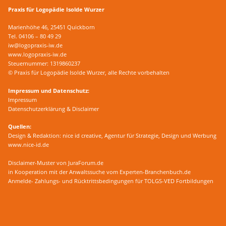
Praxis für Logopädie Isolde Wurzer
Marienhöhe 46, 25451 Quickborn
Tel. 04106 – 80 49 29
iw@logopraxis-iw.de
www.logopraxis-iw.de
Steuernummer: 1319860237
© Praxis für Logopädie Isolde Wurzer, alle Rechte vorbehalten
Impressum und Datenschutz:
Impressum
Datenschutzerklärung & Disclaimer
Quellen:
Design & Redaktion: nice id creative, Agentur für Strategie, Design und Werbung
www.nice-id.de
Disclaimer-Muster von JuraForum.de
in Kooperation mit der Anwaltssuche vom Experten-Branchenbuch.de
Anmelde- Zahlungs- und Rücktrittsbedingungen für TOLGS-VED Fortbildungen