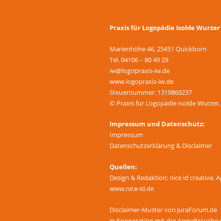
Praxis für Logopädie Isolde Wurzer
Marienhöhe 46, 25451 Quickborn
Tel. 04106 – 80 49 29
iw@logopraxis-iw.de
www.logopraxis-iw.de
Steuernummer: 1319860237
© Praxis für Logopädie Isolde Wurzer,
Impressum und Datenschutz:
Impressum
Datenschutzerklärung & Disclaimer
Quellen:
Design & Redaktion: nice id creative,
www.nice-id.de
Disclaimer-Muster von JuraForum.de
in Kooperation mit der Anwaltssuch