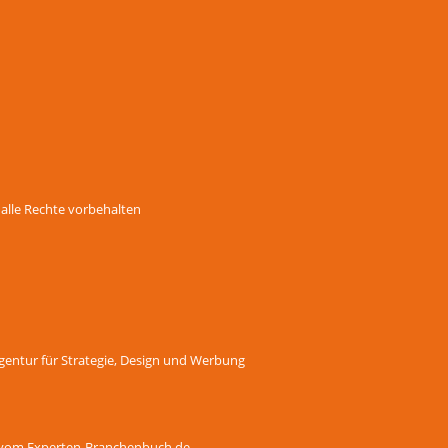
 alle Rechte vorbehalten
 Agentur für Strategie, Design und Werbung
e vom Experten-Branchenbuch.de